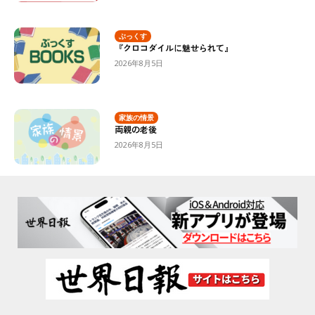
ぶっくす
『クロコダイルに魅せられて』
2026年8月5日
家族の情景
両親の老後
2026年8月5日