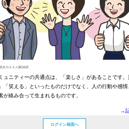
研きのススメ第28回
ミュニティーの共通点は、「楽しさ」があることです。
」「笑える」といったものだけでなく、人の行動や感情
素が絡み合って生まれるものです。
→
ログイン画面へ