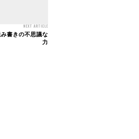
NEXT ARTICLE
読み書きの不思議な
力