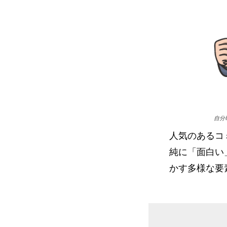
自分
人気のあるコ
純に「面白い
かす多様な要