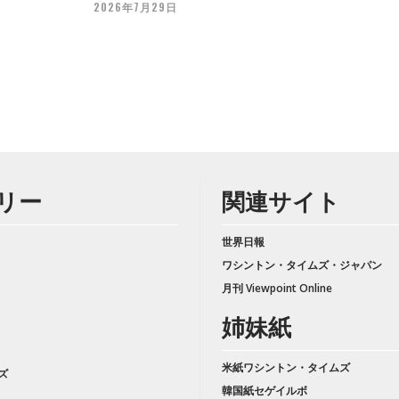
2026年7月29日
リー
関連サイト
世界日報
ワシントン・タイムズ・ジャパン
月刊 Viewpoint Online
姉妹紙
米紙ワシントン・タイムズ
ズ
韓国紙セゲイルボ