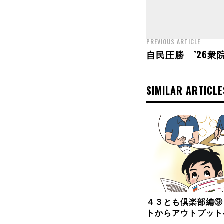
PREVIOUS ARTICLE
自民圧勝 ’26衆
SIMILAR ARTICLE
４３とも倶楽部編⑨
トからアウトプット