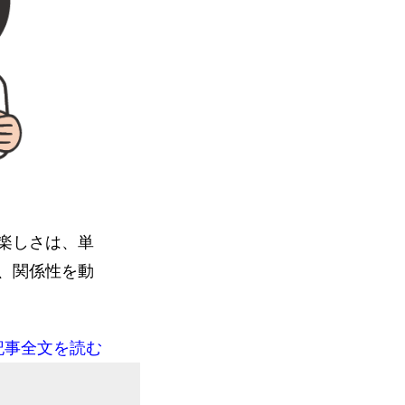
楽しさは、単
、関係性を動
記事全文を読む