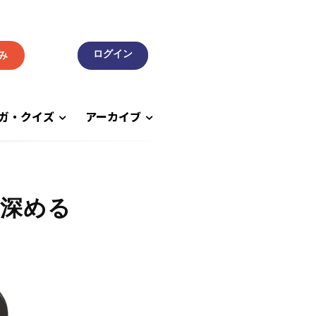
み
ガ・クイズ
アーカイブ
を深める