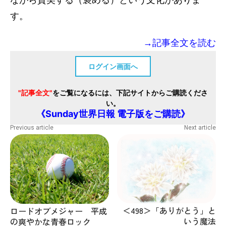
す。
→記事全文を読む
ログイン画面へ
"記事全文"
をご覧になるには、下記サイトからご購読くださ
い。
《Sunday世界日報 電子版をご購読》
Previous article
Next article
＜498＞「ありがとう」と
ロードオブメジャー 平成
いう魔法
の爽やかな青春ロック