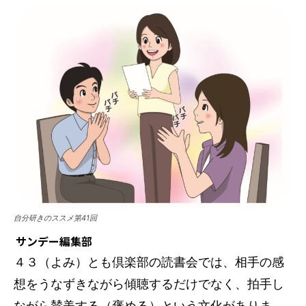
自分研きのススメ第41回
サンデー編集部
４３（よみ）とも倶楽部の読書会では、相手の感
想をうなずきながら傾聴するだけでなく、拍手し
ながら賛美する（褒める）という文化がありま