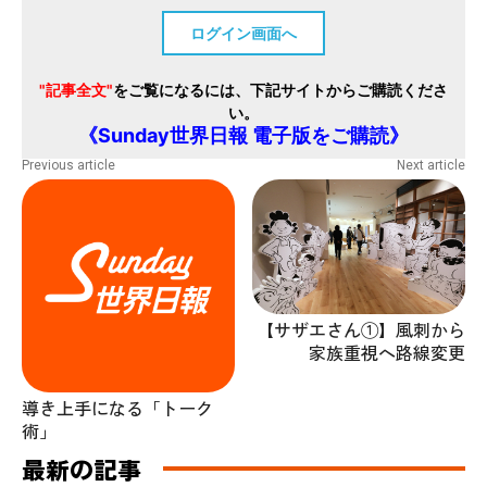
ログイン画面へ
"記事全文"
をご覧になるには、下記サイトからご購読くださ
い。
《Sunday世界日報 電子版をご購読》
Previous article
Next article
【サザエさん①】風刺から
家族重視へ路線変更
導き上手になる「トーク
術」
最新の記事