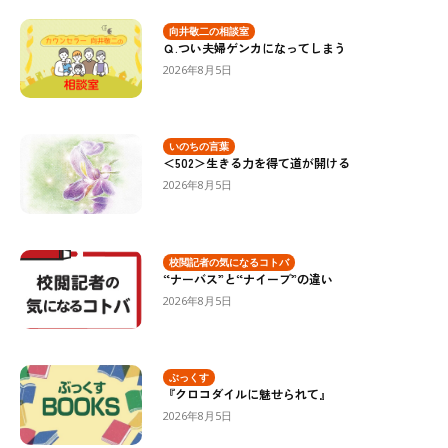
向井敬二の相談室
Ｑ.つい夫婦ゲンカになってしまう
2026年8月5日
いのちの言葉
＜502＞生きる力を得て道が開ける
2026年8月5日
校閲記者の気になるコトバ
“ナーバス”と“ナイーブ”の違い
2026年8月5日
ぶっくす
『クロコダイルに魅せられて』
2026年8月5日