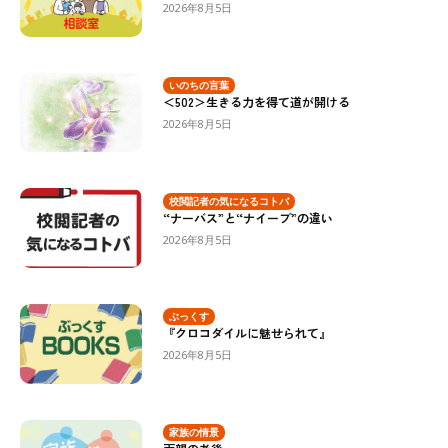
2026年8月5日
いのちの言葉
＜502＞生きる力を得て道が開ける
2026年8月5日
校閲記者の気になるコトバ
“ナーバス”と“ナイーブ”の違い
2026年8月5日
ぶっくす
『クロコダイルに魅せられて』
2026年8月5日
家族の情景