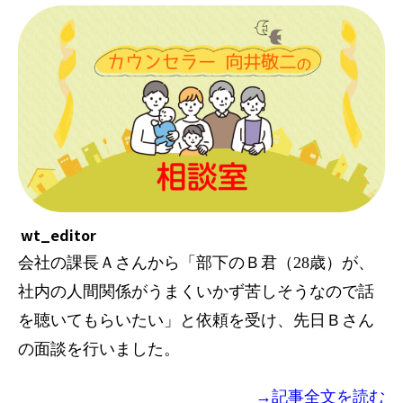
wt_editor
会社の課長Ａさんから「部下のＢ君（28歳）が、
社内の人間関係がうまくいかず苦しそうなので話
を聴いてもらいたい」と依頼を受け、先日Ｂさん
の面談を行いました。
→記事全文を読む