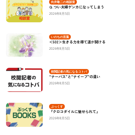
向井敬二の相談室
Ｑ.つい夫婦ゲンカになってしまう
2026年8月5日
いのちの言葉
＜502＞生きる力を得て道が開ける
2026年8月5日
校閲記者の気になるコトバ
“ナーバス”と“ナイーブ”の違い
2026年8月5日
ぶっくす
『クロコダイルに魅せられて』
2026年8月5日