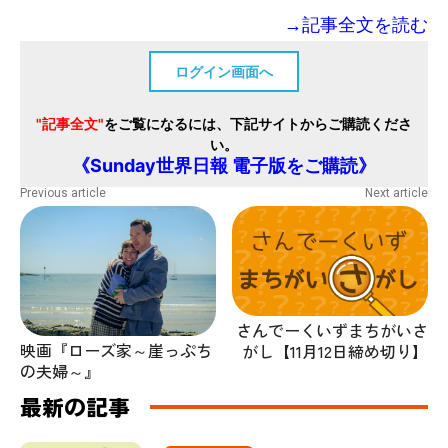
→記事全文を読む
ログイン画面へ
"記事全文"
をご覧になるには、下記サイトからご購読くださ
い。
《Sunday世界日報 電子版をご購読》
Previous article
Next article
さんでーくいずまちがいさ
映画『ローズ家～崖っぷち
がし【11月12日締め切り】
の夫婦～』
最新の記事