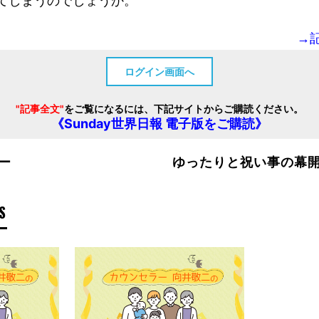
てしまうのでしょうか。
→
ログイン画面へ
"記事全文"
をご覧になるには、下記サイトからご購読ください。
《Sunday世界日報 電子版をご購読》
ー
ゆったりと祝い事の幕
S