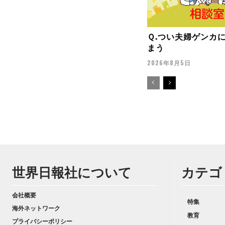
Ｑ.つい夫婦ゲンカ
まう
2026年8月5日
世界日報社について
カテゴ
会社概要
特集
海外ネットワーク
教育
プライバシーポリシー