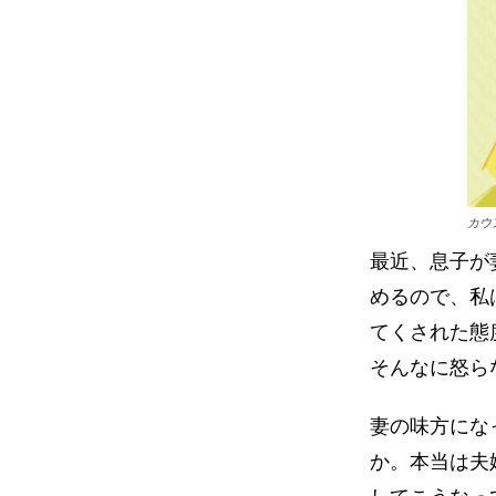
カウ
最近、息子が
めるので、私
てくされた態
そんなに怒ら
妻の味方にな
か。本当は夫