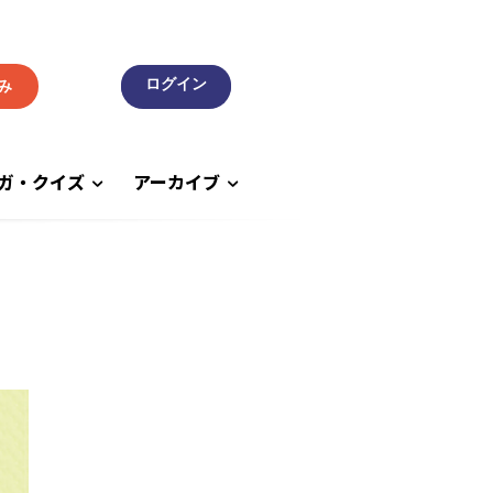
み
ガ・クイズ
アーカイブ