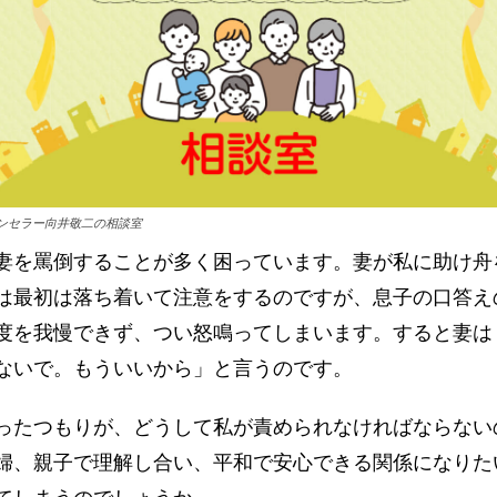
ンセラー向井敬二の相談室
妻を罵倒することが多く困っています。妻が私に助け舟
は最初は落ち着いて注意をするのですが、息子の口答え
度を我慢できず、つい怒鳴ってしまいます。すると妻は
ないで。もういいから」と言うのです。
ったつもりが、どうして私が責められなければならない
婦、親子で理解し合い、平和で安心できる関係になりた