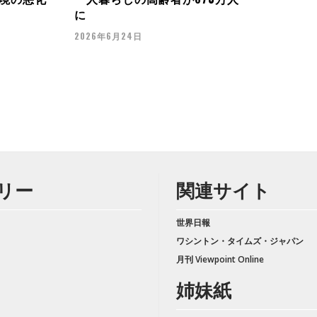
に
2026年6月24日
リー
関連サイト
世界日報
ワシントン・タイムズ・ジャパン
月刊 Viewpoint Online
姉妹紙