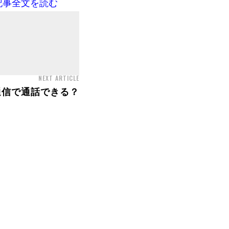
記事全文を読む
NEXT ARTICLE
通信で通話できる？