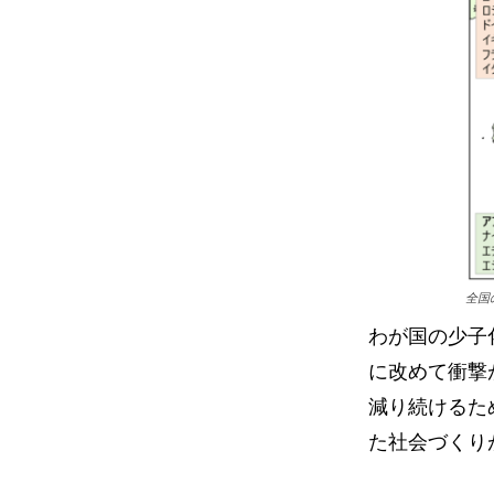
全国
わが国の少子
に改めて衝撃
減り続けるた
た社会づくり