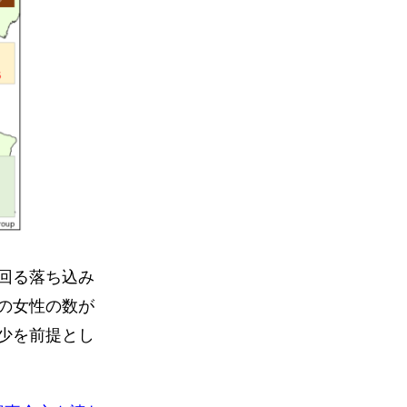
回る落ち込み
の女性の数が
少を前提とし