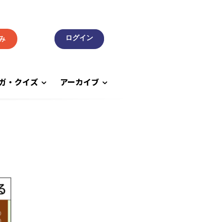
み
ガ・クイズ
アーカイブ