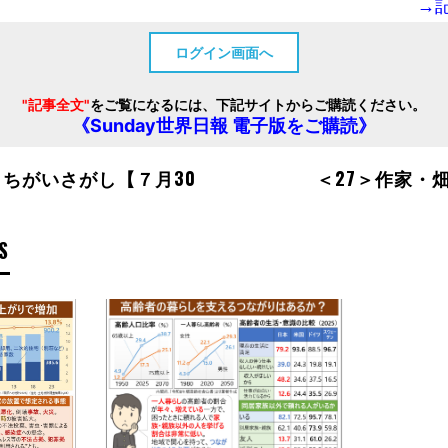
→
ログイン画面へ
"記事全文"
をご覧になるには、下記サイトからご購読ください。
《Sunday世界日報 電子版をご購読》
まちがいさがし【７月30
＜27＞作家・
S