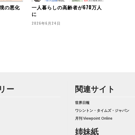
境の悪化
一人暮らしの高齢者が670万人
に
2026年6月24日
リー
関連サイト
世界日報
ワシントン・タイムズ・ジャパン
月刊 Viewpoint Online
姉妹紙