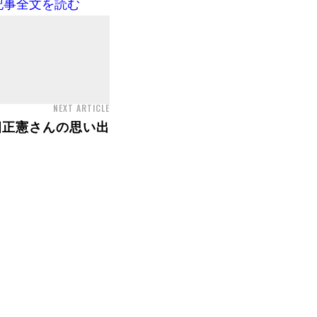
記事全文を読む
NEXT ARTICLE
畑正憲さんの思い出