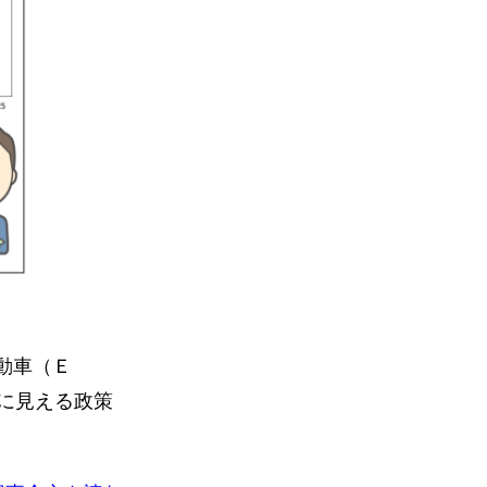
動車（Ｅ
に見える政策