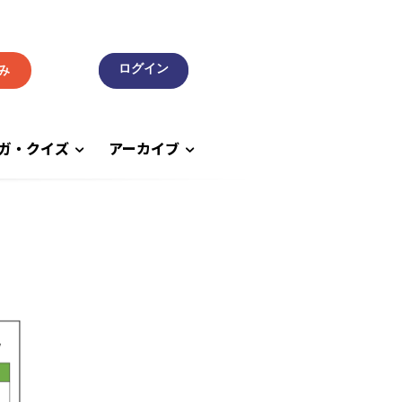
み
ガ・クイズ
アーカイブ