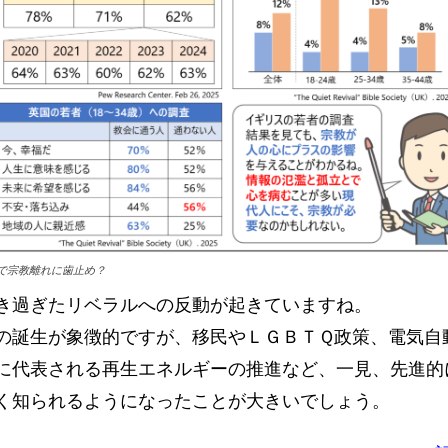
で宗教離れに歯止め？
き過ぎたリベラルへの反動が起きていますね。
の誕生が象徴的ですが、移民やＬＧＢＴＱ政策、電気自
に代表される再生エネルギーの推進など、一見、先進的
く知られるようになったことが大きいでしょう。