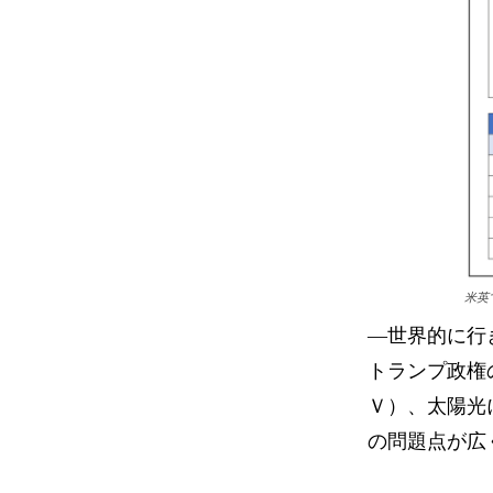
米英
―世界的に行
トランプ政権
Ｖ）、太陽光
の問題点が広