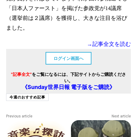
「日本人ファースト」を掲げた参政党が14議席
（選挙前は２議席）を獲得し、大きな注目を浴び
ました。
→記事全文を読む
ログイン画面へ
"記事全文"
をご覧になるには、下記サイトからご購読くださ
い。
《Sunday世界日報 電子版をご購読》
今週のおすすめ記事
Previous article
Next article