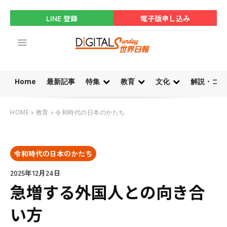
LINE 登録
電子版申し込み
Home
最新記事
特集
教育
文化
解説・コラ
HOME
教育
令和時代の日本のかたち
令和時代の日本のかたち
2025年12月24日
急増する外国人との向き合
い方