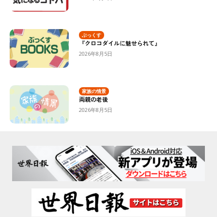
ぶっくす
『クロコダイルに魅せられて』
2026年8月5日
家族の情景
両親の老後
2026年8月5日