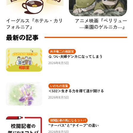
イーグルス『ホテル・カリ
アニメ映画『ペリリュー
フォルニア』
―楽園のゲルニカ―』
最新の記事
向井敬二の相談室
Ｑ.つい夫婦ゲンカになってしまう
2026年8月5日
いのちの言葉
＜502＞生きる力を得て道が開ける
2026年8月5日
校閲記者の気になるコトバ
“ナーバス”と“ナイーブ”の違い
2026年8月5日