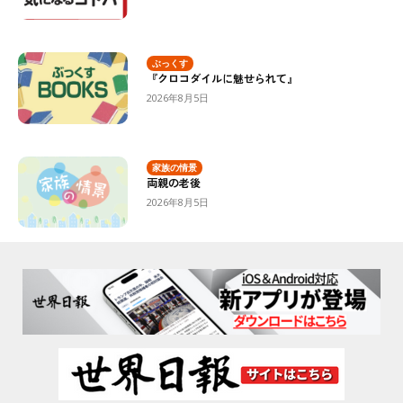
ぶっくす
『クロコダイルに魅せられて』
2026年8月5日
家族の情景
両親の老後
2026年8月5日