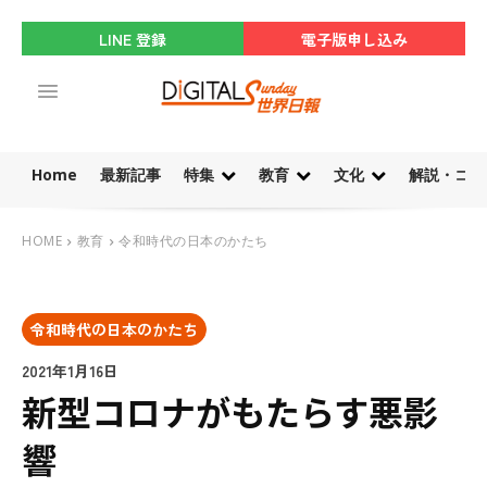
LINE 登録
電子版申し込み
Home
最新記事
特集
教育
文化
解説・コラ
HOME
教育
令和時代の日本のかたち
令和時代の日本のかたち
2021年1月16日
新型コロナがもたらす悪影
響