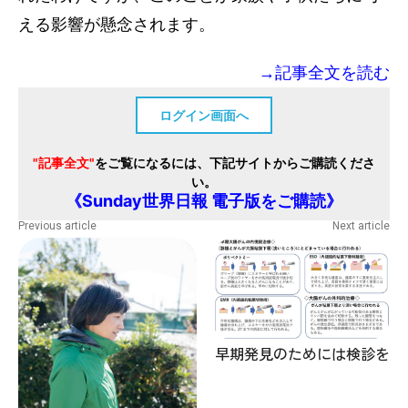
える影響が懸念されます。
→記事全文を読む
ログイン画面へ
"記事全文"
をご覧になるには、下記サイトからご購読くださ
い。
《Sunday世界日報 電子版をご購読》
Previous article
Next article
早期発見のためには検診を