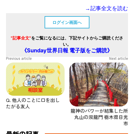
→記事全文を読む
ログイン画面へ
"記事全文"
をご覧になるには、下記サイトからご購読くださ
い。
《Sunday世界日報 電子版をご購読》
Previous article
Next article
Q. 他人のことに口を出し
たがる友人
龍神のパワーが結集した所
丸山の双龍門 栃木県日光
市
最新の記事