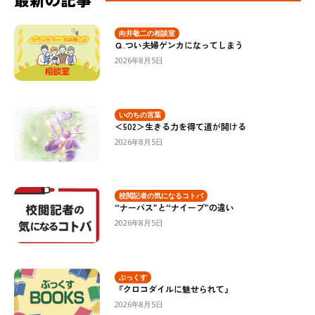
向井敬二の相談室
Ｑ.つい夫婦ゲンカになってしまう
2026年8月5日
いのちの言葉
＜502＞生きる力を得て道が開ける
2026年8月5日
校閲記者の気になるコトバ
“ナーバス”と“ナイーブ”の違い
2026年8月5日
ぶっくす
『クロコダイルに魅せられて』
2026年8月5日