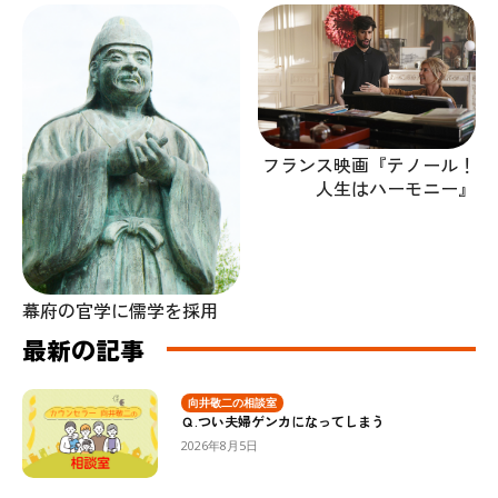
フランス映画『テノール！
人生はハーモニー』
幕府の官学に儒学を採用
最新の記事
向井敬二の相談室
Ｑ.つい夫婦ゲンカになってしまう
2026年8月5日