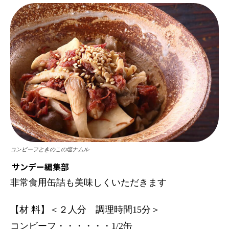
コンビーフときのこの塩ナムル
サンデー編集部
非常食用缶詰も美味しくいただきます
【材 料】＜２人分 調理時間15分＞
コンビーフ・・・・・・1/2缶