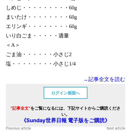
しめじ・・・・・・・・・60g
まいたけ・・・・・・・・60g
エリンギ・・・・・・・・60g
いり白ごま・・・・・適量
＜A＞
ごま油・・・・・・小さじ2
塩・・・・・・・・小さじ1/4
→記事全文を読む
ログイン画面へ
"記事全文"
をご覧になるには、下記サイトからご購読くださ
い。
《Sunday世界日報 電子版をご購読》
Previous article
Next article