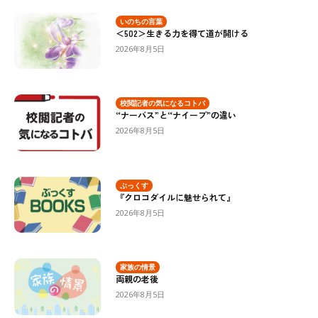
いのちの言葉
＜502＞生きる力を得て道が開ける
2026年8月5日
校閲記者の気になるコトバ
“ナーバス”と“ナイーブ”の違い
2026年8月5日
ぶっくす
『クロコダイルに魅せられて』
2026年8月5日
家族の情景
両親の老後
2026年8月5日