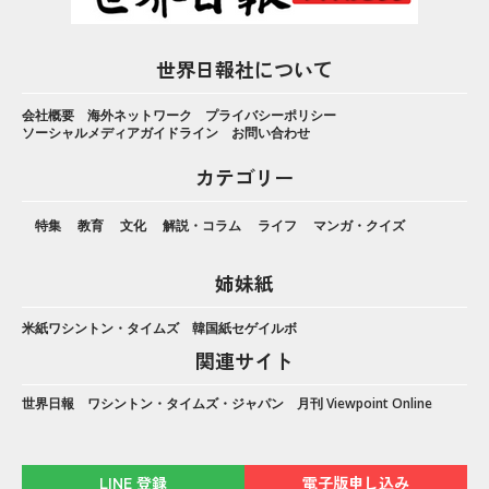
世界日報社について
会社概要
海外ネットワーク
プライバシーポリシー
ソーシャルメディアガイドライン
お問い合わせ
カテゴリー
特集
教育
文化
解説・コラム
ライフ
マンガ・クイズ
姉妹紙
米紙ワシントン・タイムズ
韓国紙セゲイルボ
関連サイト
世界日報
ワシントン・タイムズ・ジャパン
月刊 Viewpoint Online
LINE 登録
電子版申し込み