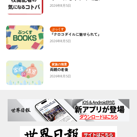
2026年8月5日
ぶっくす
『クロコダイルに魅せられて』
2026年8月5日
家族の情景
両親の老後
2026年8月5日