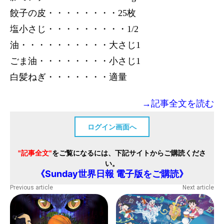
餃子の皮・・・・・・・・25枚
塩小さじ・・・・・・・・・1/2
油・・・・・・・・・・大さじ1
ごま油・・・・・・・・小さじ1
白髪ねぎ・・・・・・・適量
→記事全文を読む
ログイン画面へ
"記事全文"
をご覧になるには、下記サイトからご購読くださ
い。
《Sunday世界日報 電子版をご購読》
Previous article
Next article