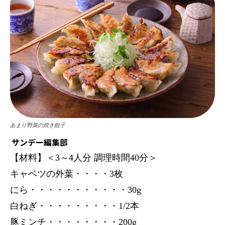
あまり野菜の焼き餃子
サンデー編集部
【材料】＜3～4人分 調理時間40分＞
キャベツの外葉・・・・3枚
にら・・・・・・・・・・・30g
白ねぎ・・・・・・・・・1/2本
豚ミンチ・・・・・・・・200g