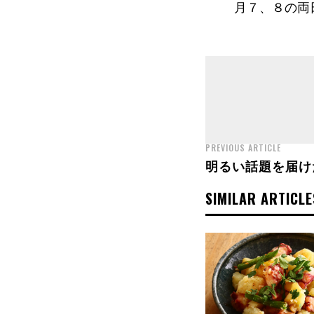
月７、８の両
PREVIOUS ARTICLE
明るい話題を届け
SIMILAR ARTICLE