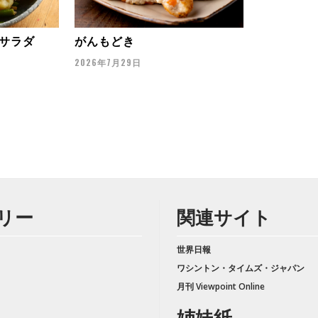
サラダ
がんもどき
2026年7月29日
リー
関連サイト
世界日報
ワシントン・タイムズ・ジャパン
月刊 Viewpoint Online
姉妹紙