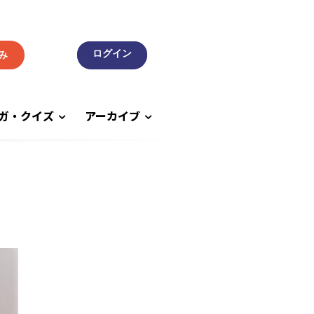
み
ガ・クイズ
アーカイブ