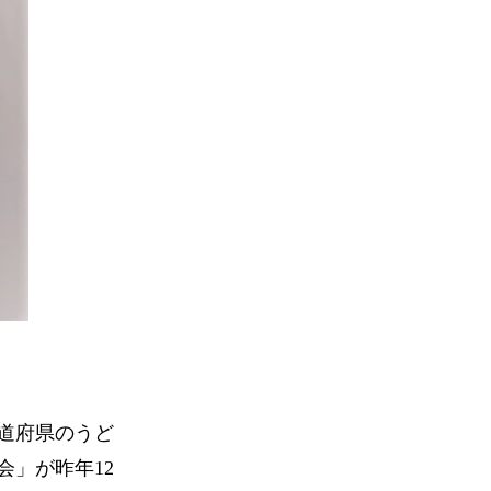
道府県のうど
」が昨年12