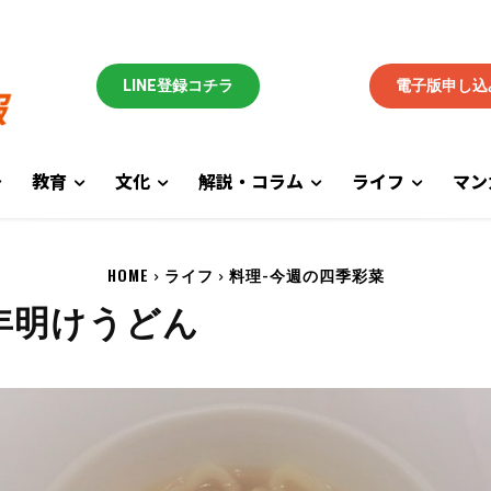
LINE登録コチラ
電子版申し込
教育
文化
解説・コラム
ライフ
マン
HOME
ライフ
料理-今週の四季彩菜
年明けうどん