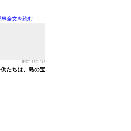
記事全文を読む
NEXT ARTICLE
子供たちは、島の宝