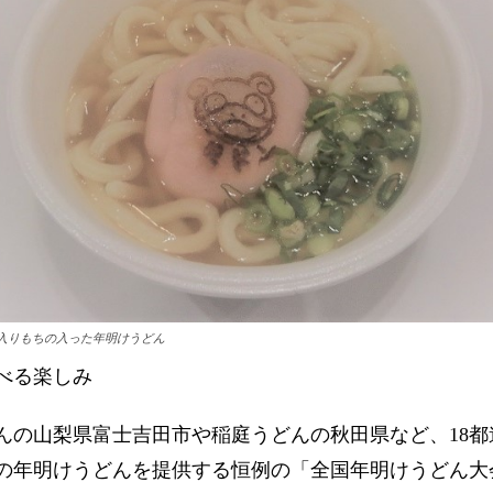
入りもちの入った年明けうどん
べる楽しみ
の山梨県富士吉田市や稲庭うどんの秋田県など、18都
の年明けうどんを提供する恒例の「全国年明けうどん大会