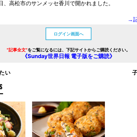
日、高松市のサンメッセ香川で開かれました。
→
ログイン画面へ
"記事全文"
をご覧になるには、下記サイトからご購読ください。
《Sunday世界日報 電子版をご購読》
たい
S