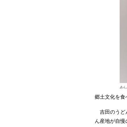
あん
郷土文化を食
吉田のうどん
ん産地が自慢