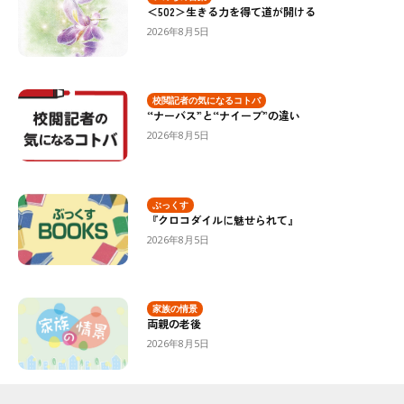
＜502＞生きる力を得て道が開ける
2026年8月5日
校閲記者の気になるコトバ
“ナーバス”と“ナイーブ”の違い
2026年8月5日
ぶっくす
『クロコダイルに魅せられて』
2026年8月5日
家族の情景
両親の老後
2026年8月5日