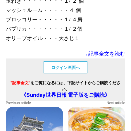
玉ねぎ・・・・・・・・１/ ２ 個
マッシュルーム・・・・・４ 個
ブロッコリー・・・・・１/ ４房
パプリカ・・・・・・・１/ ２個
オリーブオイル・・・大さじ１
→記事全文を読む
ログイン画面へ
"記事全文"
をご覧になるには、下記サイトからご購読くださ
い。
《Sunday世界日報 電子版をご購読》
Previous article
Next article