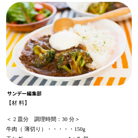
サンデー編集部
【材 料】
＜ 2 皿分 調理時間：30 分＞
牛肉（ 薄切り）・・・・・150g