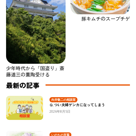
豚キムチのスープチゲ
少年時代から「国盗り」斎
藤道三の薫陶受ける
最新の記事
向井敬二の相談室
Ｑ.つい夫婦ゲンカになってしまう
2026年8月5日
いのちの言葉