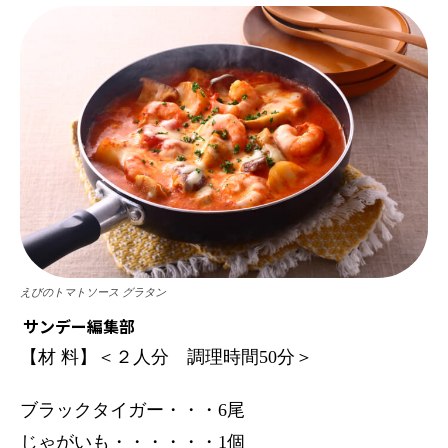
えびのトマトソース グラタン
サンデー編集部
【材 料】＜２人分 調理時間50分＞
ブラックタイガー・・・6尾
じゃがいも・・・・・・1個