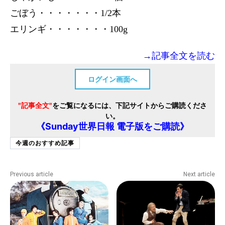
ごぼう・・・・・・・1/2本
エリンギ・・・・・・・100g
→記事全文を読む
ログイン画面へ
"記事全文"
をご覧になるには、下記サイトからご購読くださ
い。
《Sunday世界日報 電子版をご購読》
今週のおすすめ記事
Previous article
Next article