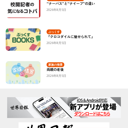
“ナーバス”と“ナイーブ”の違い
2026年8月5日
ぶっくす
『クロコダイルに魅せられて』
2026年8月5日
家族の情景
両親の老後
2026年8月5日