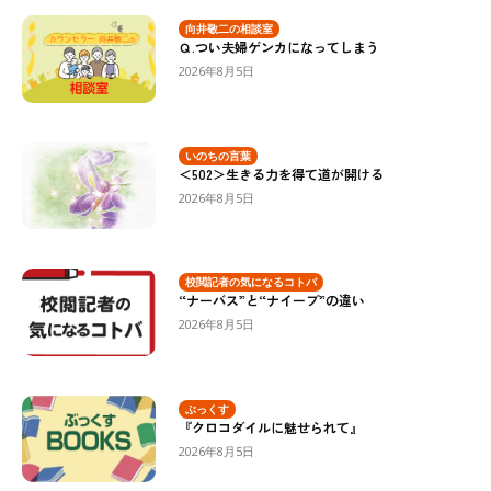
向井敬二の相談室
Ｑ.つい夫婦ゲンカになってしまう
2026年8月5日
いのちの言葉
＜502＞生きる力を得て道が開ける
2026年8月5日
校閲記者の気になるコトバ
“ナーバス”と“ナイーブ”の違い
2026年8月5日
ぶっくす
『クロコダイルに魅せられて』
2026年8月5日