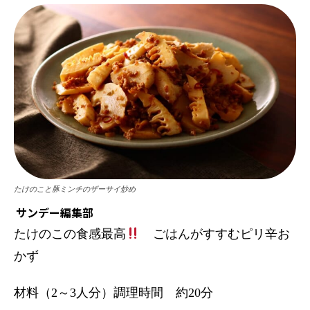
たけのこと豚ミンチのザーサイ炒め
サンデー編集部
たけのこの食感最高
ごはんがすすむピリ辛お
かず
材料（2～3人分）調理時間 約20分