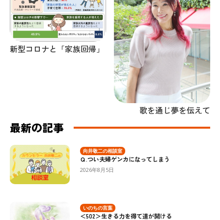
新型コロナと「家族回帰」
歌を通じ夢を伝えて
最新の記事
向井敬二の相談室
Ｑ.つい夫婦ゲンカになってしまう
2026年8月5日
いのちの言葉
＜502＞生きる力を得て道が開ける