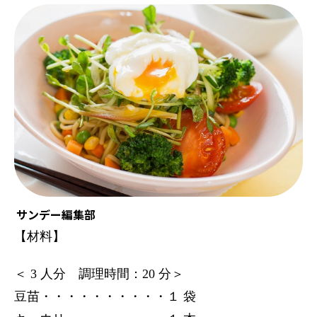
サンデー編集部
【材料】
＜ 3 人分 調理時間：20 分＞
豆苗・・・・・・・・・・１ 袋