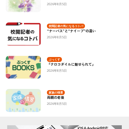
2026年8月5日
校閲記者の気になるコトバ
“ナーバス”と“ナイーブ”の違い
2026年8月5日
ぶっくす
『クロコダイルに魅せられて』
2026年8月5日
家族の情景
両親の老後
2026年8月5日