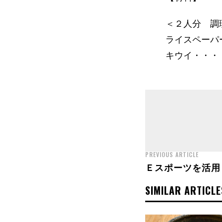
＜２人分 調理
ライスペーパ
キウイ・・・
PREVIOUS ARTICLE
Ｅスポーツを活用
SIMILAR ARTICLE