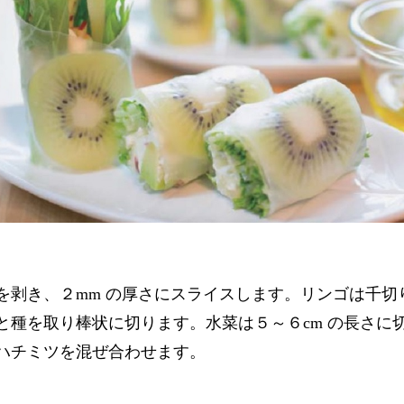
剥き、２mm の厚さにスライスします。リンゴは千切
と種を取り棒状に切ります。水菜は５～６cm の長さに
ハチミツを混ぜ合わせます。