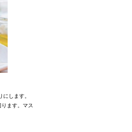
りにします。
切ります。マス