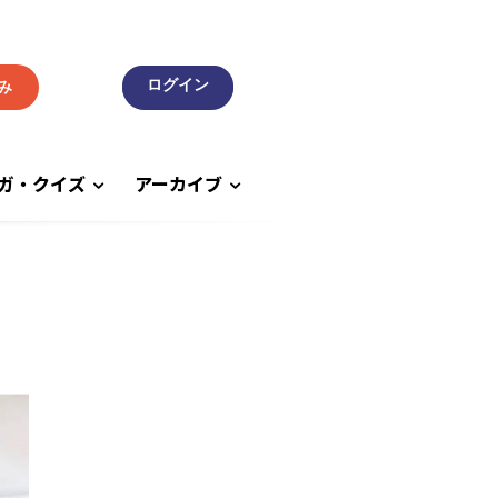
み
ガ・クイズ
アーカイブ