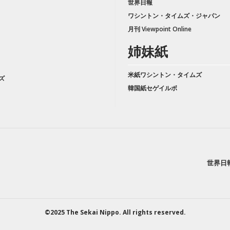
世界日報
ワシントン・タイムズ・ジャパン
月刊 Viewpoint Online
姉妹紙
米紙ワシントン・タイムズ
ズ
韓国紙セゲイルボ
世界日
©2025 The Sekai Nippo. All rights reserved.