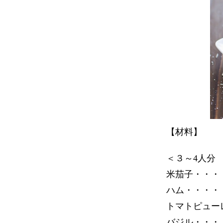
【材料】
＜３～4人分
米茄子・・・
ハム・・・・・
トマトピューレ
バジル・・・・