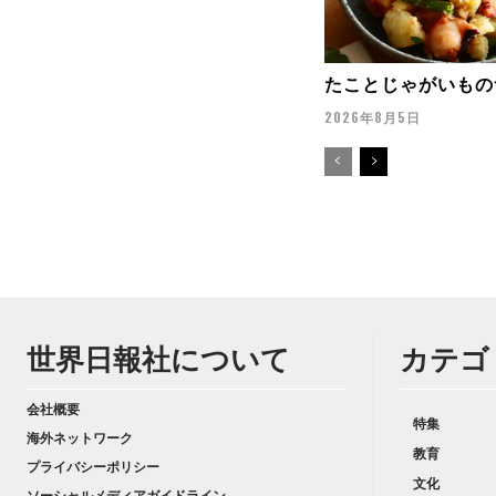
たことじゃがいもの
2026年8月5日
世界日報社について
カテゴ
会社概要
特集
海外ネットワーク
教育
プライバシーポリシー
文化
ソーシャルメディアガイドライン