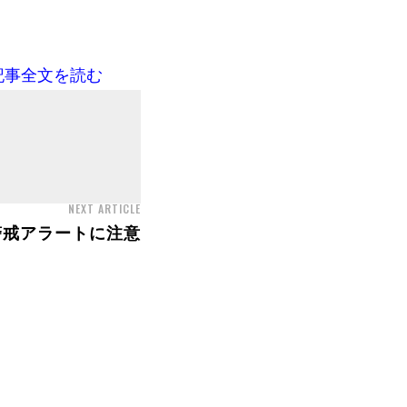
記事全文を読む
NEXT ARTICLE
警戒アラートに注意