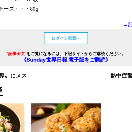
ーズ・・・80g
→
ログイン画面へ
"記事全文"
をご覧になるには、下記サイトからご購読ください。
《Sunday世界日報 電子版をご購読》
界〟にメス
熱中症
S