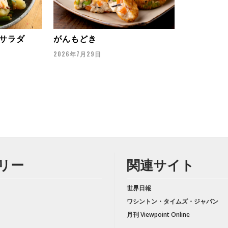
サラダ
がんもどき
2026年7月29日
リー
関連サイト
世界日報
ワシントン・タイムズ・ジャパン
月刊 Viewpoint Online