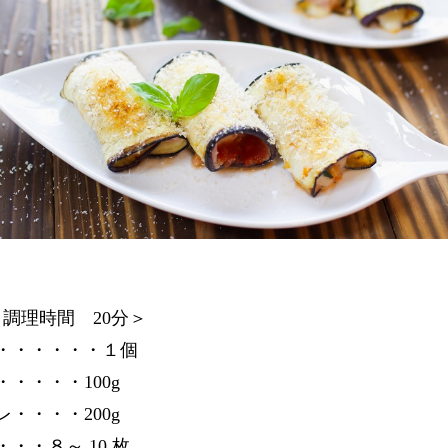
 調理時間 20分＞
・・・・・・１個
・・・・100g
・・・・200g
・・８～ 10 枚