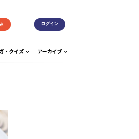
み
ガ・クイズ
アーカイブ