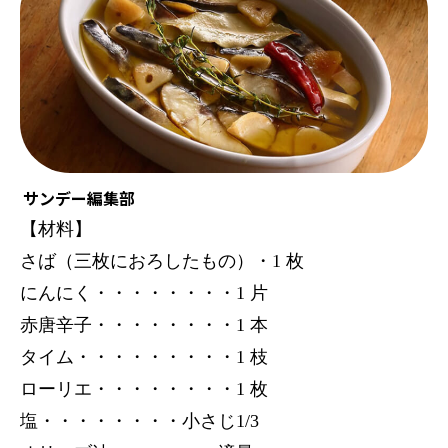
サンデー編集部
【材料】
さば（三枚におろしたもの）・1 枚
にんにく・・・・・・・・1 片
赤唐辛子・・・・・・・・1 本
タイム・・・・・・・・・1 枝
ローリエ・・・・・・・・1 枚
塩・・・・・・・・小さじ1/3