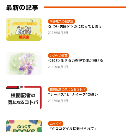
最新の記事
向井敬二の相談室
Ｑ.つい夫婦ゲンカになってしまう
2026年8月5日
いのちの言葉
＜502＞生きる力を得て道が開ける
2026年8月5日
校閲記者の気になるコトバ
“ナーバス”と“ナイーブ”の違い
2026年8月5日
ぶっくす
『クロコダイルに魅せられて』