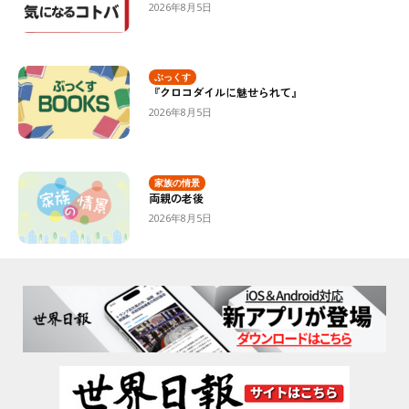
2026年8月5日
ぶっくす
『クロコダイルに魅せられて』
2026年8月5日
家族の情景
両親の老後
2026年8月5日