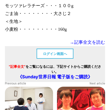
モッツァレラチーズ・・・１００g
ごま油・・・・・・・・大さじ２
＜生地＞
小麦粉・・・・・・・・・160g
→記事全文を読む
ログイン画面へ
"記事全文"
をご覧になるには、下記サイトからご購読くださ
い。
《Sunday世界日報 電子版をご購読》
Previous article
Next article