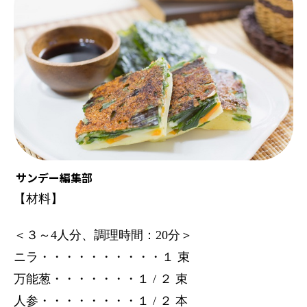
サンデー編集部
【材料】
＜３～4人分、調理時間：20分＞
ニラ・・・・・・・・・・１ 束
万能葱・・・・・・・１ / ２ 束
人参・・・・・・・・１ / ２ 本