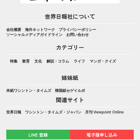
世界日報社について
会社概要
海外ネットワーク
プライバシーポリシー
ソーシャルメディアガイドライン
お問い合わせ
カテゴリー
特集
教育
文化
解説・コラム
ライフ
マンガ・クイズ
姉妹紙
米紙ワシントン・タイムズ
韓国紙セゲイルボ
関連サイト
世界日報
ワシントン・タイムズ・ジャパン
月刊 Viewpoint Online
LINE 登録
電子版申し込み