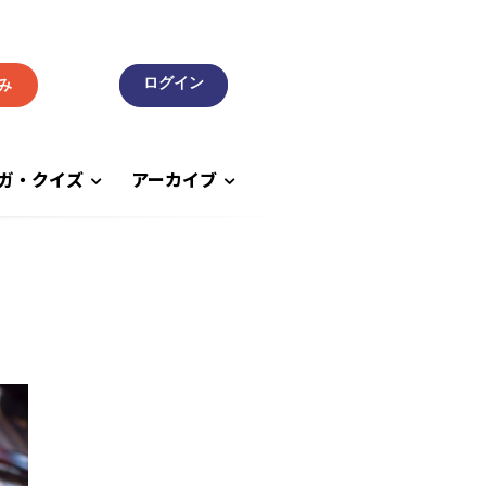
み
ガ・クイズ
アーカイブ