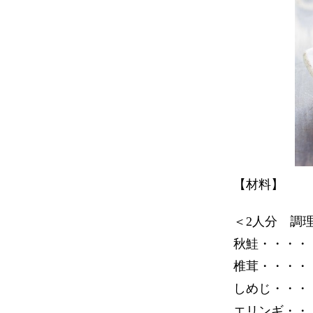
【材料】
＜2人分 調理
秋鮭・・・・
椎茸・・・・
しめじ・・・
エリンギ・・