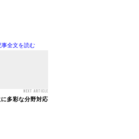
記事全文を読む
NEXT ARTICLE
軟に多彩な分野対応