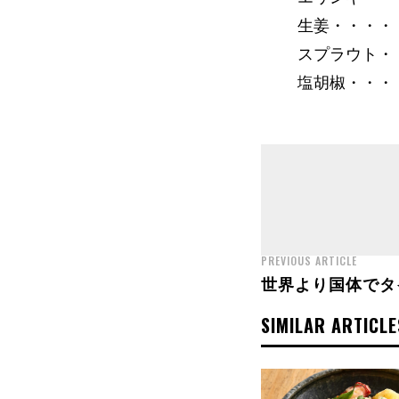
生姜・・・・
スプラウト・
塩胡椒・・・
PREVIOUS ARTICLE
世界より国体でタ
SIMILAR ARTICLE