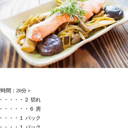
時間：20分＞
・・・・・２ 切れ
・・・・・・６ 房
・・・・１ パック
・・・・１ パック