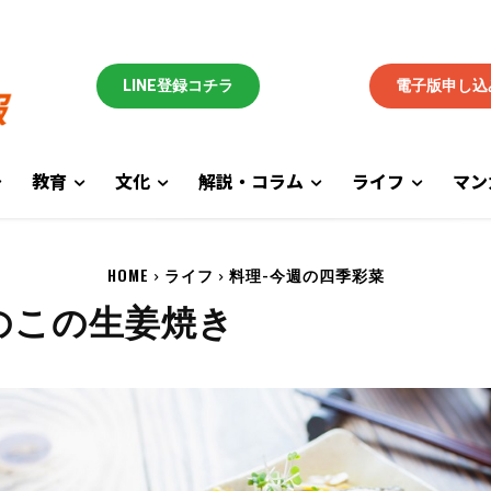
LINE登録コチラ
電子版申し込
教育
文化
解説・コラム
ライフ
マン
HOME
ライフ
料理-今週の四季彩菜
のこの生姜焼き