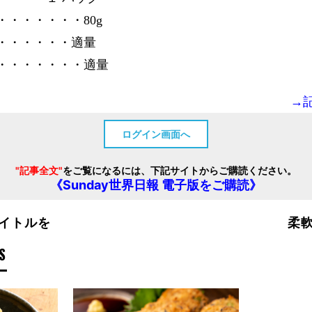
・・・・・・・80g
・・・・・・適量
・・・・・・・適量
→
ログイン画面へ
"記事全文"
をご覧になるには、下記サイトからご購読ください。
《Sunday世界日報 電子版をご購読》
イトルを
柔
S