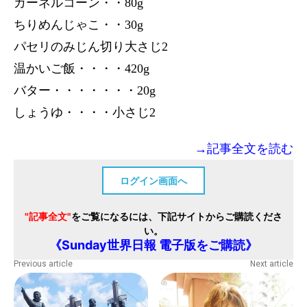
カーネルコーン・・80g
ちりめんじゃこ・・30g
パセリのみじん切り大さじ2
温かいご飯・・・・420g
バター・・・・・・・20g
しょうゆ・・・・小さじ2
→記事全文を読む
ログイン画面へ
"記事全文"
をご覧になるには、下記サイトからご購読くださ
い。
《Sunday世界日報 電子版をご購読》
Previous article
Next article