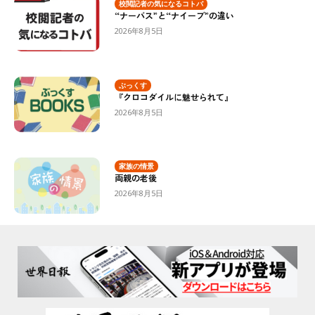
校閲記者の気になるコトバ
“ナーバス”と“ナイーブ”の違い
2026年8月5日
ぶっくす
『クロコダイルに魅せられて』
2026年8月5日
家族の情景
両親の老後
2026年8月5日