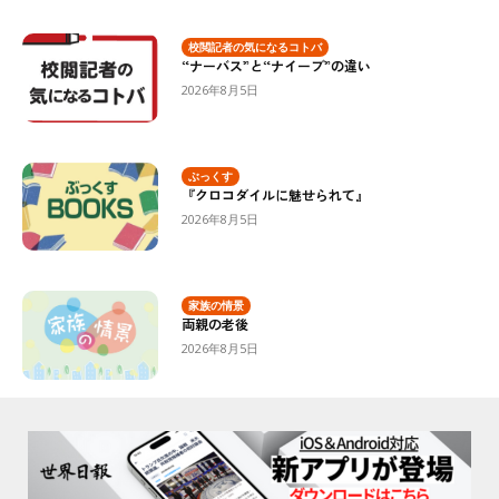
校閲記者の気になるコトバ
“ナーバス”と“ナイーブ”の違い
2026年8月5日
ぶっくす
『クロコダイルに魅せられて』
2026年8月5日
家族の情景
両親の老後
2026年8月5日