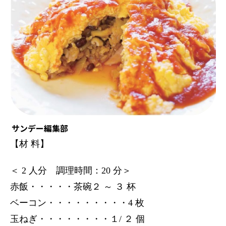
サンデー編集部
【材 料】
＜ 2 人分 調理時間：20 分＞
赤飯・・・・・茶碗２ ～ ３ 杯
ベーコン・・・・・・・・・4 枚
玉ねぎ・・・・・・・・１/ ２ 個