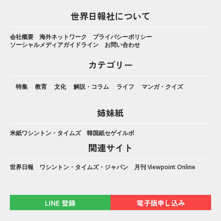
世界日報社について
会社概要
海外ネットワーク
プライバシーポリシー
ソーシャルメディアガイドライン
お問い合わせ
カテゴリー
特集
教育
文化
解説・コラム
ライフ
マンガ・クイズ
姉妹紙
米紙ワシントン・タイムズ
韓国紙セゲイルボ
関連サイト
世界日報
ワシントン・タイムズ・ジャパン
月刊 Viewpoint Online
LINE 登録
電子版申し込み