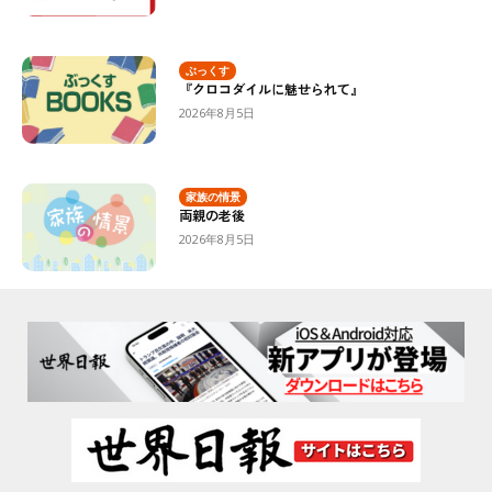
ぶっくす
『クロコダイルに魅せられて』
2026年8月5日
家族の情景
両親の老後
2026年8月5日