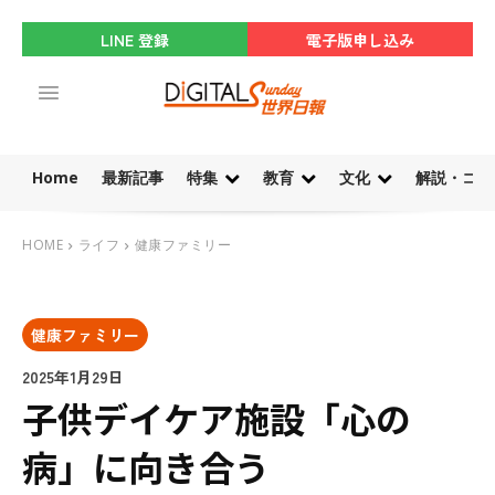
LINE 登録
電子版申し込み
Home
最新記事
特集
教育
文化
解説・コラ
HOME
ライフ
健康ファミリー
健康ファミリー
2025年1月29日
子供デイケア施設「心の
病」に向き合う