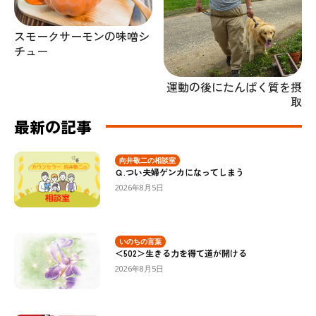
スモークサーモンの味噌シ
チュー
運動の後にたんぱく質を摂
取
最新の記事
向井敬二の相談室
Ｑ.つい夫婦ゲンカになってしまう
2026年8月5日
いのちの言葉
＜502＞生きる力を得て道が開ける
2026年8月5日