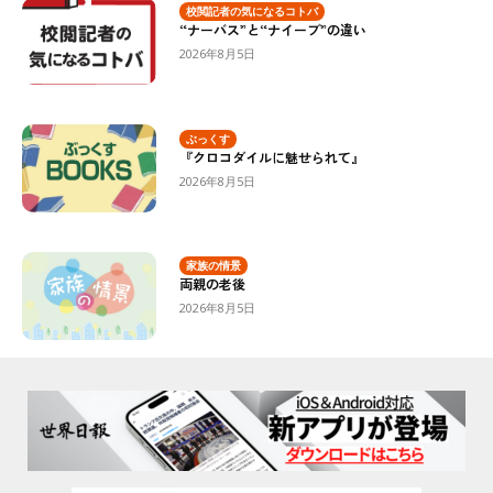
校閲記者の気になるコトバ
“ナーバス”と“ナイーブ”の違い
2026年8月5日
ぶっくす
『クロコダイルに魅せられて』
2026年8月5日
家族の情景
両親の老後
2026年8月5日