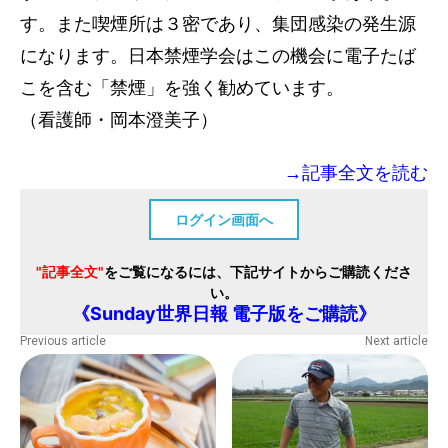
す。また喫煙所は３密であり、集団感染の発生源
になります。日本禁煙学会はこの機会に電子たば
こを含む「禁煙」を強く勧めています。
（看護師・岡本澄美子）
→記事全文を読む
ログイン画面へ
"記事全文"
をご覧になるには、下記サイトからご購読くださ
い。
《Sunday世界日報 電子版をご購読》
Previous article
Next article