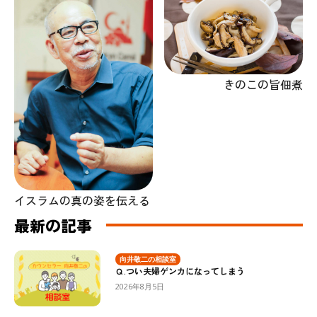
きのこの旨佃煮
イスラムの真の姿を伝える
最新の記事
向井敬二の相談室
Ｑ.つい夫婦ゲンカになってしまう
2026年8月5日