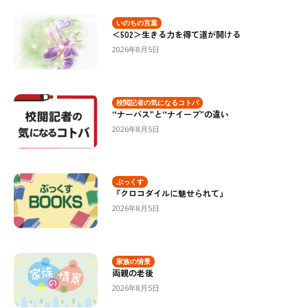
いのちの言葉
＜502＞生きる力を得て道が開ける
2026年8月5日
校閲記者の気になるコトバ
“ナーバス”と“ナイーブ”の違い
2026年8月5日
ぶっくす
『クロコダイルに魅せられて』
2026年8月5日
家族の情景
両親の老後
2026年8月5日