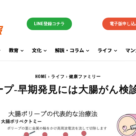
LINE登録コチラ
電子版申し込
教育
文化
解説・コラム
ライフ
マン
HOME
ライフ
健康ファミリー
ープ-早期発見には大腸がん検