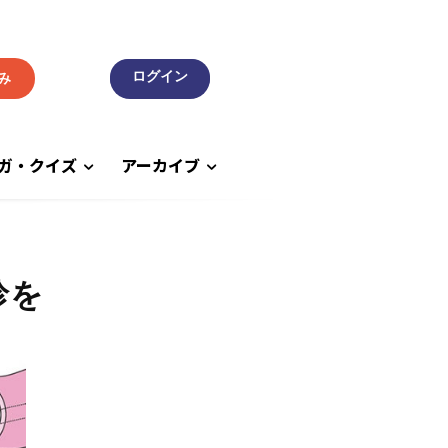
み
ガ・クイズ
アーカイブ
診を