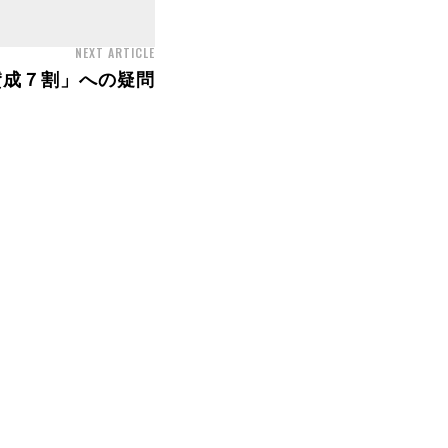
NEXT ARTICLE
賛成７割」への疑問