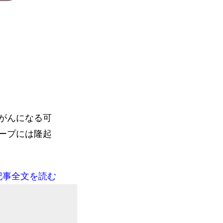
がんになる可
ープには隆起
記事全文を読む