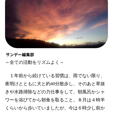
サンデー編集部
～全ての活動をリズムよく～
１年前から続けている習慣は、雨でない限り、
夜明けとともに犬と約40分散歩し、そのあと草抜
きや水路掃除などの力仕事をして、朝風呂かシャ
ワーを浴びてから朝食を取ること。８月は４時半
くらいから歩いていましたが、今は６時少し前か