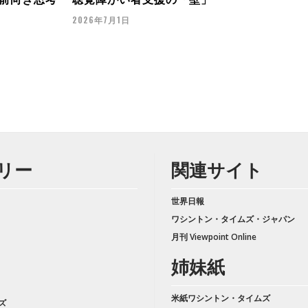
2026年7月1日
リー
関連サイト
世界日報
ワシントン・タイムズ・ジャパン
月刊 Viewpoint Online
姉妹紙
米紙ワシントン・タイムズ
ズ