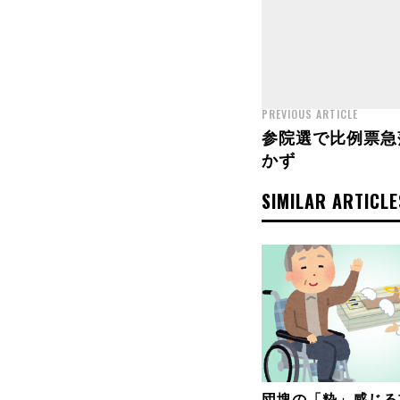
PREVIOUS ARTICLE
参院選で比例票急
かず
SIMILAR ARTICLE
団塊の「粋」感じる