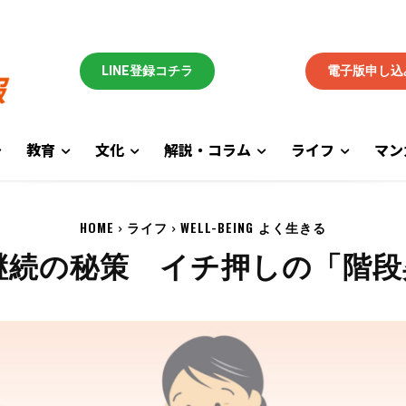
LINE登録コチラ
電子版申し込
教育
文化
解説・コラム
ライフ
マン
HOME
ライフ
WELL-BEING よく生きる
継続の秘策 イチ押しの「階段