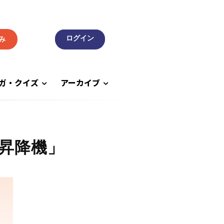
み
ガ・クイズ
アーカイブ
昇降機」