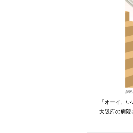
階段
「オーイ、い
大阪府の病院