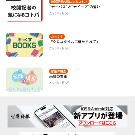
校閲記者の気になるコトバ
“ナーバス”と“ナイーブ”の違い
2026年8月5日
ぶっくす
『クロコダイルに魅せられて』
2026年8月5日
家族の情景
両親の老後
2026年8月5日