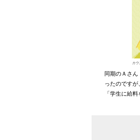
カウ
同期のＡさん
ったのですが
「学生に給料