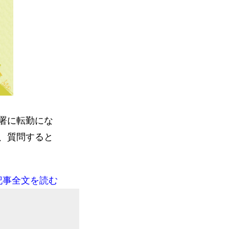
署に転勤にな
、質問すると
記事全文を読む