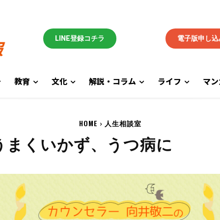
LINE登録コチラ
電子版申し込
教育
文化
解説・コラム
ライフ
マン
HOME
人生相談室
でうまくいかず、うつ病に