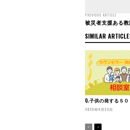
PREVIOUS ARTICLE
被災者支援ある教
SIMILAR ARTICLE
Q.子供の発するＳ
2025年4月23日