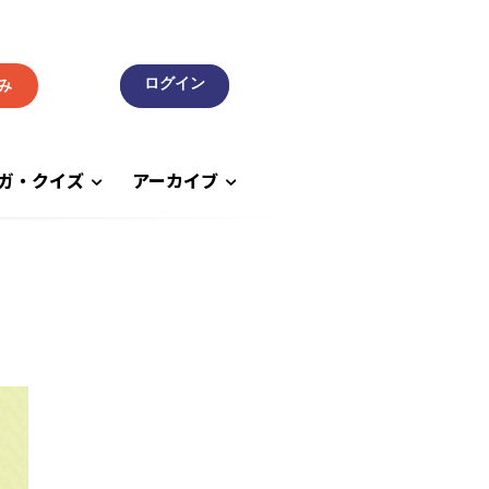
み
ガ・クイズ
アーカイブ