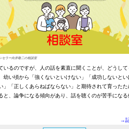
ンセラー向井敬二の相談室
ているのですが、人の話を素直に聞くことが、どうして
。幼い頃から「強くないといけない」「成功しないとい
い」「正しくあらねばならない」と期待されて育ったた
ると、論争になる傾向があり、話を聴くのが苦手になる
→