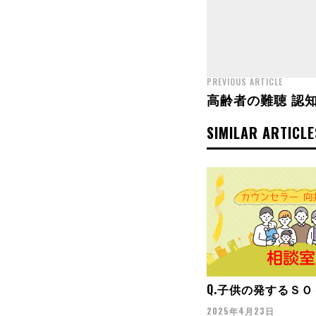
PREVIOUS ARTICLE
高齢者の難聴 認
SIMILAR ARTICLE
Q.子供の発するＳ
2025年4月23日