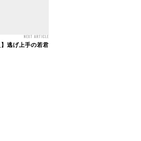
NEXT ARTICLE
史】逃げ上手の若君