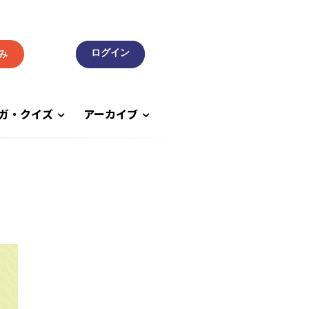
み
ガ・クイズ
アーカイブ