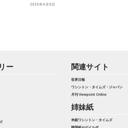
2025年4月9日
リー
関連サイト
世界日報
ワシントン・タイムズ・ジャパン
月刊 Viewpoint Online
姉妹紙
米紙ワシントン・タイムズ
ズ
韓国紙セゲイルボ