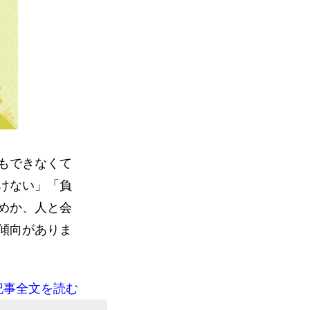
もできなくて
けない」「負
めか、人と会
傾向がありま
記事全文を読む