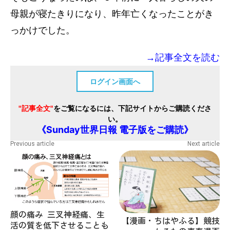
母親が寝たきりになり、昨年亡くなったことがき
っかけでした。
→記事全文を読む
ログイン画面へ
"記事全文"
をご覧になるには、下記サイトからご購読くださ
い。
《Sunday世界日報 電子版をご購読》
Previous article
Next article
顔の痛み 三叉神経痛、生
【漫画・ちはやふる】競技
活の質を低下させることも