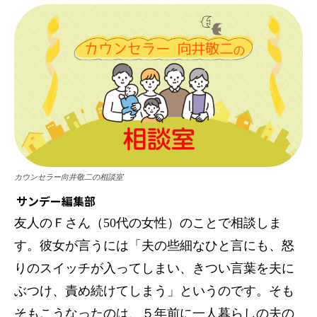
カウンセラー向井敬二の相談室
サンデー編集部
友人のＦさん（50代の女性）のことで相談しま
す。彼女が言うには「夫の些細なひと言にも、怒
りのスイッチが入ってしまい、きつい言葉を夫に
ぶつけ、責め続けてしまう」というのです。そも
そもこうなったのは、５年前に一人暮らしの夫の