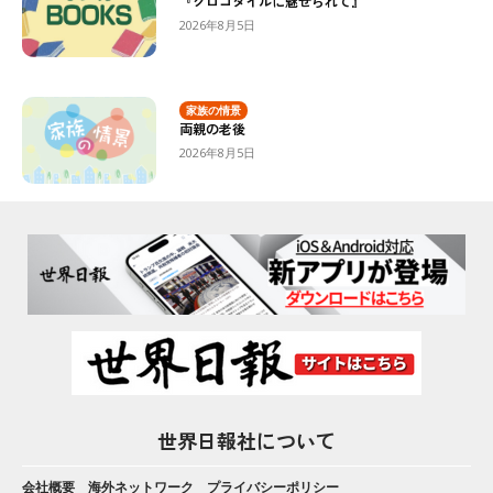
『クロコダイルに魅せられて』
2026年8月5日
家族の情景
両親の老後
2026年8月5日
世界日報社について
会社概要
海外ネットワーク
プライバシーポリシー