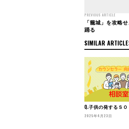
PREVIOUS ARTICLE
「籠城」を攻略せ
踊る
SIMILAR ARTICLE
Q.子供の発するＳ
2025年4月23日