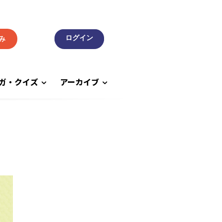
み
ガ・クイズ
アーカイブ