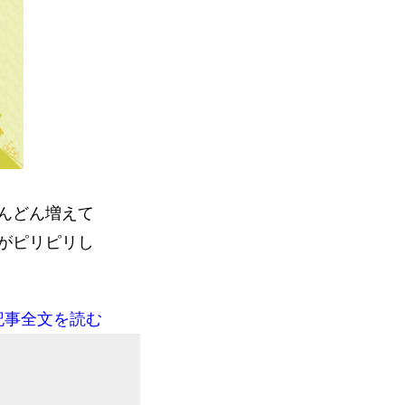
んどん増えて
がピリピリし
記事全文を読む