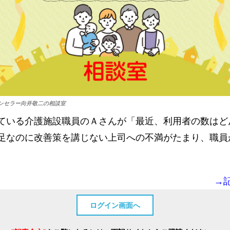
ンセラー向井敬二の相談室
ている介護施設職員のＡさんが「最近、利用者の数はど
足なのに改善策を講じない上司への不満がたまり、職員
→
ログイン画面へ