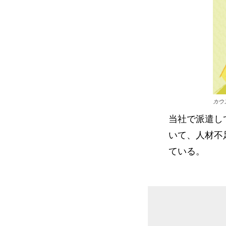
カウ
当社で派遣し
いて、人材不
ている。