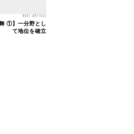
NEXT ARTICLE
舞 ①】一分野とし
て地位を確立