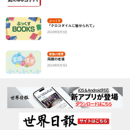
ぶっくす
『クロコダイルに魅せられて』
2026年8月5日
家族の情景
両親の老後
2026年8月5日