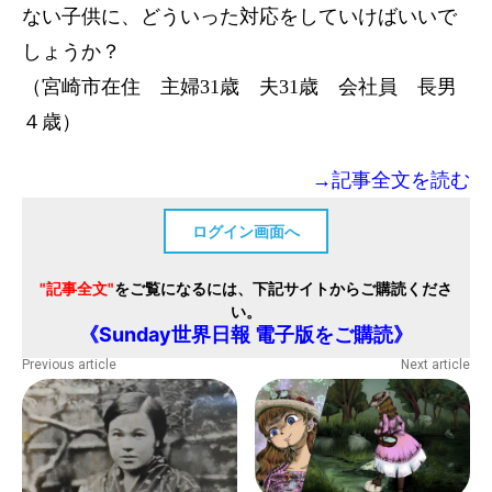
ない子供に、どういった対応をしていけばいいで
しょうか？
（宮崎市在住 主婦31歳 夫31歳 会社員 長男
４歳）
→記事全文を読む
ログイン画面へ
"記事全文"
をご覧になるには、下記サイトからご購読くださ
い。
《Sunday世界日報 電子版をご購読》
Previous article
Next article