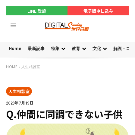
LINE 登録
電子版申し込み
Home
最新記事
特集
教育
文化
解説・コラ
HOME
人生相談室
人生相談室
2023年7月19日
Q.仲間に同調できない子供