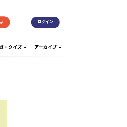
み
ガ・クイズ
アーカイブ