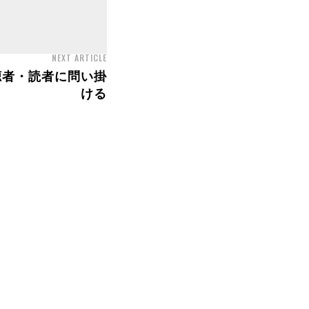
NEXT ARTICLE
聴者・読者に問い掛
ける