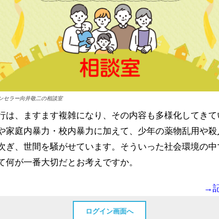
ンセラー向井敬二の相談室
行は、ますます複雑になり、その内容も多様化してきて
や家庭内暴力・校内暴力に加えて、少年の薬物乱用や殺
次ぎ、世間を騒がせています。そういった社会環境の中
て何が一番大切だとお考えですか。
→
ログイン画面へ