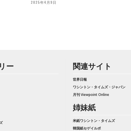
2025年4月9日
リー
関連サイト
世界日報
ワシントン・タイムズ・ジャパン
月刊 Viewpoint Online
姉妹紙
米紙ワシントン・タイムズ
ズ
韓国紙セゲイルボ