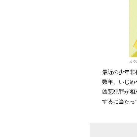
カウ
最近の少年非
数年、いじめ
凶悪犯罪が相
するに当たっ