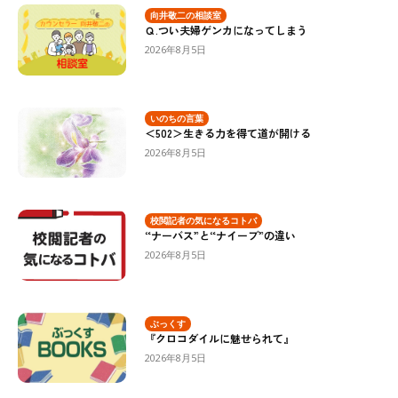
向井敬二の相談室
Ｑ.つい夫婦ゲンカになってしまう
2026年8月5日
いのちの言葉
＜502＞生きる力を得て道が開ける
2026年8月5日
校閲記者の気になるコトバ
“ナーバス”と“ナイーブ”の違い
2026年8月5日
ぶっくす
『クロコダイルに魅せられて』
2026年8月5日