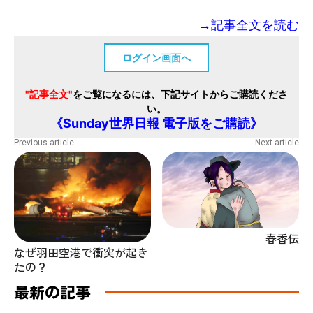
→記事全文を読む
ログイン画面へ
"記事全文"
をご覧になるには、下記サイトからご購読くださ
い。
《Sunday世界日報 電子版をご購読》
Previous article
Next article
春香伝
なぜ羽田空港で衝突が起き
たの？
最新の記事