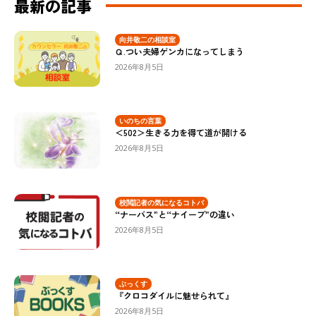
最新の記事
向井敬二の相談室
Ｑ.つい夫婦ゲンカになってしまう
2026年8月5日
いのちの言葉
＜502＞生きる力を得て道が開ける
2026年8月5日
校閲記者の気になるコトバ
“ナーバス”と“ナイーブ”の違い
2026年8月5日
ぶっくす
『クロコダイルに魅せられて』
2026年8月5日