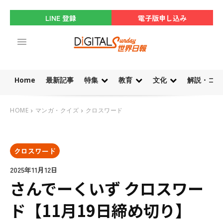
LINE 登録
電子版申し込み
Home
最新記事
特集
教育
文化
解説・コラ
HOME
マンガ・クイズ
クロスワード
クロスワード
2025年11月12日
さんでーくいず クロスワー
ド【11月19日締め切り】