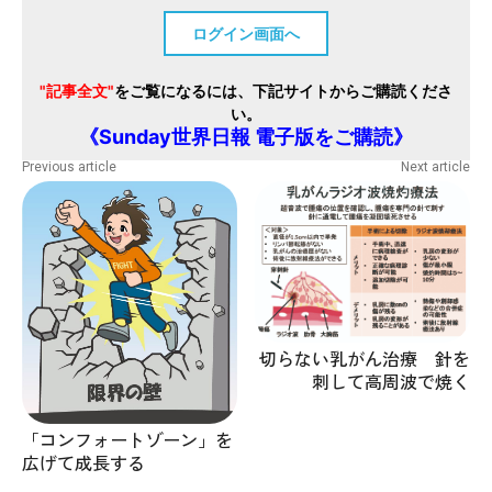
ログイン画面へ
"記事全文"
をご覧になるには、下記サイトからご購読くださ
い。
《Sunday世界日報 電子版をご購読》
Previous article
Next article
切らない乳がん治療 針を
刺して高周波で焼く
「コンフォートゾーン」を
広げて成長する