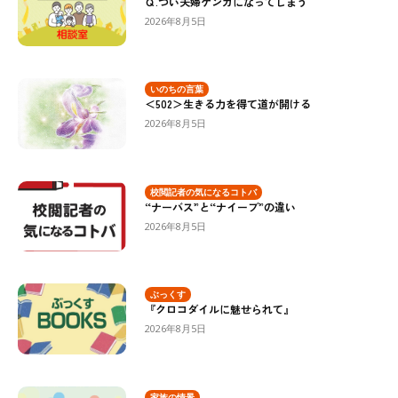
Ｑ.つい夫婦ゲンカになってしまう
2026年8月5日
いのちの言葉
＜502＞生きる力を得て道が開ける
2026年8月5日
校閲記者の気になるコトバ
“ナーバス”と“ナイーブ”の違い
2026年8月5日
ぶっくす
『クロコダイルに魅せられて』
2026年8月5日
家族の情景