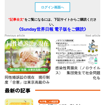
ログイン画面へ
"記事全文"
をご覧になるには、下記サイトからご購読くださ
い。
《Sunday世界日報 電子版をご購読》
Previous article
Next article
感染性胃腸炎（ノロウイル
ス） 集団発生で社会問題
同性婚訴訟の現在 現行制
化も
度「合憲」は東京高裁のみ
最新の記事
向井敬二の相談室