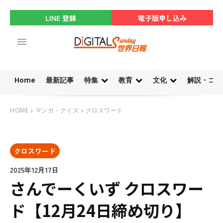
LINE 登録
電子版申し込み
Home
最新記事
特集
教育
文化
解説・コラ
HOME
マンガ・クイズ
クロスワード
クロスワード
2025年12月17日
さんでーくいず クロスワー
ド【12月24日締め切り】