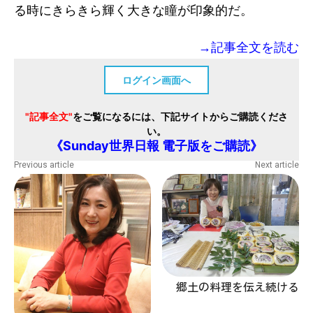
る時にきらきら輝く大きな瞳が印象的だ。
→記事全文を読む
ログイン画面へ
"記事全文"
をご覧になるには、下記サイトからご購読くださ
い。
《Sunday世界日報 電子版をご購読》
Previous article
Next article
郷土の料理を伝え続ける