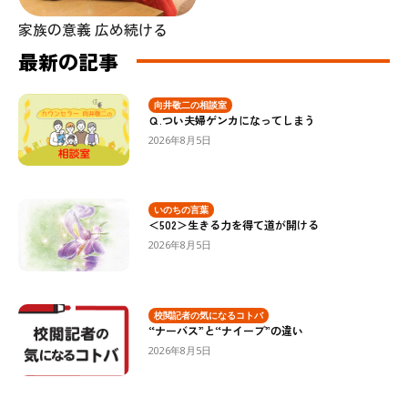
家族の意義 広め続ける
最新の記事
向井敬二の相談室
Ｑ.つい夫婦ゲンカになってしまう
2026年8月5日
いのちの言葉
＜502＞生きる力を得て道が開ける
2026年8月5日
校閲記者の気になるコトバ
“ナーバス”と“ナイーブ”の違い
2026年8月5日