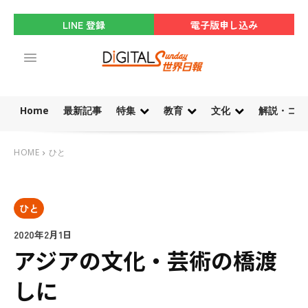
LINE 登録
電子版申し込み
Home
最新記事
特集
教育
文化
解説・コラ
HOME
ひと
ひと
2020年2月1日
アジアの文化・芸術の橋渡
しに