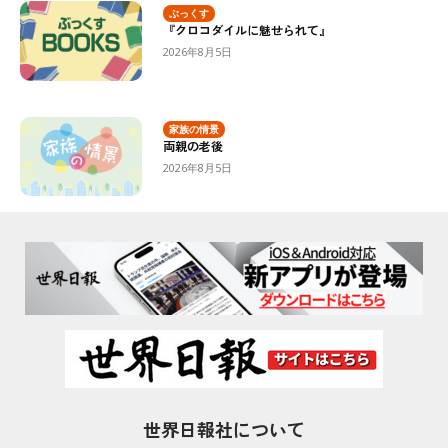
ぶっくす
『クロコダイルに魅せられて』
2026年8月5日
家族の情景
両親の老後
2026年8月5日
世界日報社について