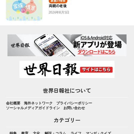
家族の情景
両親の老後
2026年8月5日
世界日報社について
会社概要
海外ネットワーク
プライバシーポリシー
ソーシャルメディアガイドライン
お問い合わせ
カテゴリー
特集
教育
文化
解説・コラム
ライフ
マンガ・クイズ