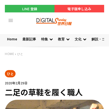
LINE 登録
電子版申し込み
Home
最新記事
特集
教育
文化
解説・コラ
HOME
ひと
ひと
2020年2月29日
二足の草鞋を履く職人