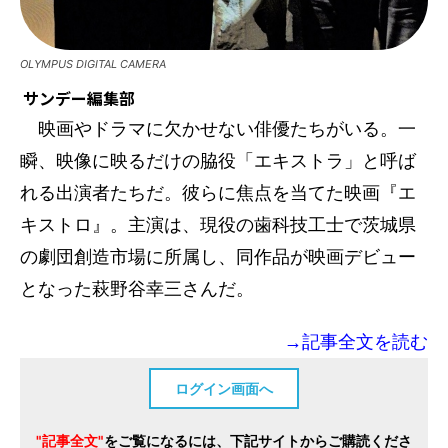
OLYMPUS DIGITAL CAMERA
サンデー編集部
映画やドラマに欠かせない俳優たちがいる。一
瞬、映像に映るだけの脇役「エキストラ」と呼ば
れる出演者たちだ。彼らに焦点を当てた映画『エ
キストロ』。主演は、現役の歯科技工士で茨城県
の劇団創造市場に所属し、同作品が映画デビュー
となった萩野谷幸三さんだ。
→記事全文を読む
ログイン画面へ
"記事全文"
をご覧になるには、下記サイトからご購読くださ