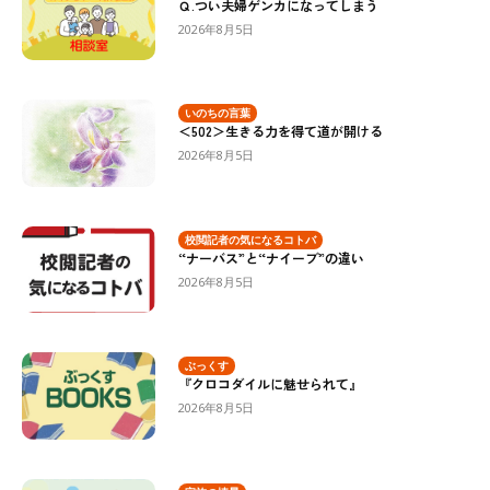
Ｑ.つい夫婦ゲンカになってしまう
2026年8月5日
いのちの言葉
＜502＞生きる力を得て道が開ける
2026年8月5日
校閲記者の気になるコトバ
“ナーバス”と“ナイーブ”の違い
2026年8月5日
ぶっくす
『クロコダイルに魅せられて』
2026年8月5日