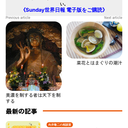
い。
《Sunday世界日報 電子版をご購読》
Previous article
Next article
菜花とはまぐりの潮汁
美濃を制する者は天下を制
する
最新の記事
向井敬二の相談室