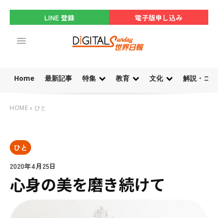
LINE 登録
電子版申し込み
Home
最新記事
特集
教育
文化
解説・コラ
HOME
ひと
ひと
2020年4月25日
心身の美を磨き続けて