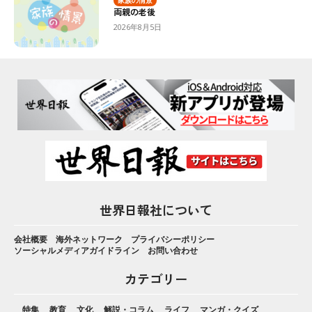
家族の情景
両親の老後
2026年8月5日
世界日報社について
会社概要
海外ネットワーク
プライバシーポリシー
ソーシャルメディアガイドライン
お問い合わせ
カテゴリー
特集
教育
文化
解説・コラム
ライフ
マンガ・クイズ