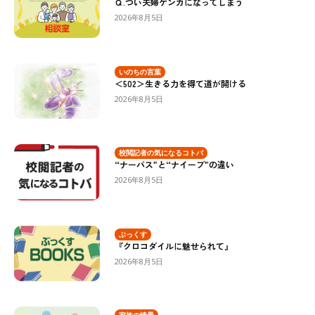
Ｑ.つい夫婦ゲンカになってしまう
2026年8月5日
いのちの言葉
＜502＞生きる力を得て道が開ける
2026年8月5日
校閲記者の気になるコトバ
“ナーバス”と“ナイーブ”の違い
2026年8月5日
ぶっくす
『クロコダイルに魅せられて』
2026年8月5日