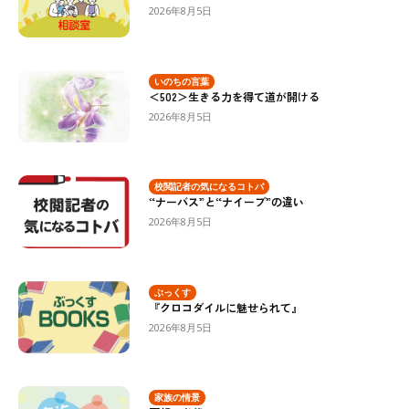
2026年8月5日
いのちの言葉
＜502＞生きる力を得て道が開ける
2026年8月5日
校閲記者の気になるコトバ
“ナーバス”と“ナイーブ”の違い
2026年8月5日
ぶっくす
『クロコダイルに魅せられて』
2026年8月5日
家族の情景