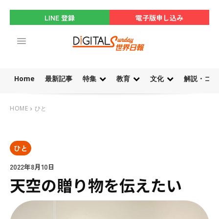
LINE 登録
電子版申し込み
Home
最新記事
特集
教育
文化
解説・コラ
HOME
ひと
ひと
2022年8月10日
天空の贈り物を伝えたい