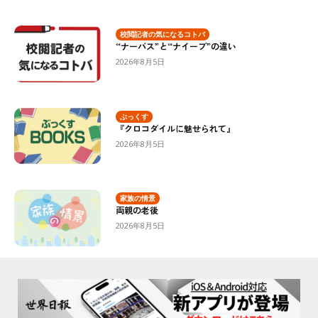
校閲記者の気になるコトバ
“ナーバス”と“ナイーブ”の違い
2026年8月5日
ぶっくす
『クロコダイルに魅せられて』
2026年8月5日
家族の情景
両親の老後
2026年8月5日