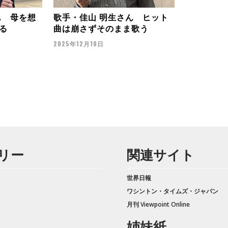
ん 母を想
歌手・佳山 明生さん ヒット
る
曲は崩さずそのまま歌う
2025年12月10日
リー
関連サイト
世界日報
ワシントン・タイムズ・ジャパン
月刊 Viewpoint Online
姉妹紙