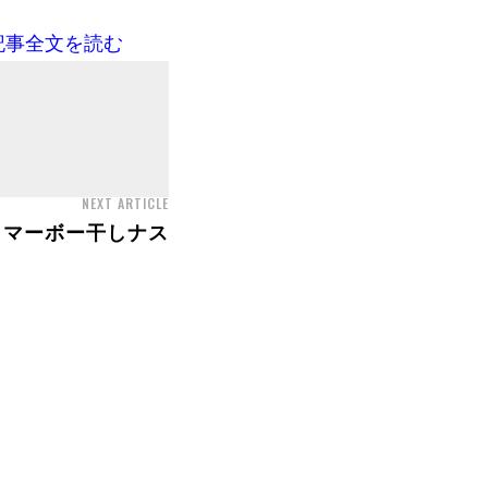
記事全文を読む
NEXT ARTICLE
 マーボー干しナス