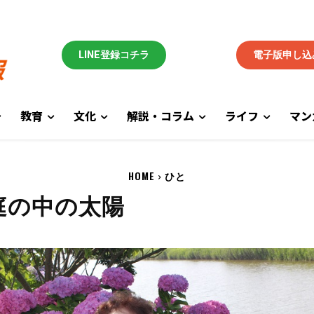
LINE登録コチラ
電子版申し込
教育
文化
解説・コラム
ライフ
マン
HOME
ひと
庭の中の太陽