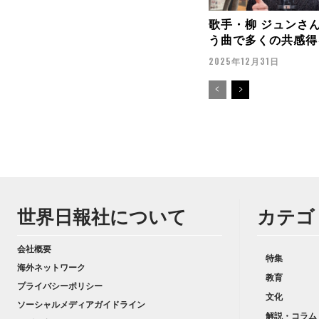
歌手・柳 ジュンさ
う曲で多くの共感得
2025年12月31日
世界日報社について
カテゴ
会社概要
特集
海外ネットワーク
教育
プライバシーポリシー
文化
ソーシャルメディアガイドライン
解説・コラム