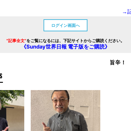
→
ログイン画面へ
"記事全文"
をご覧になるには、下記サイトからご購読ください。
《Sunday世界日報 電子版をご購読》
旨辛！
S