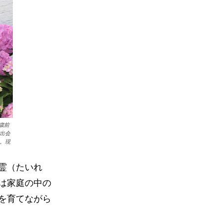
歳前
出会
。現
霊（たいれ
は家庭の中の
を育てながら