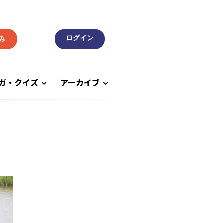
み
ガ・クイズ
アーカイブ