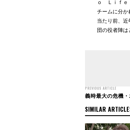
ｏ Ｌｉｆｅ
チームに分か
当たり前、近
団の役者陣は
PREVIOUS ARTICLE
義時最大の危機・
SIMILAR ARTICLE