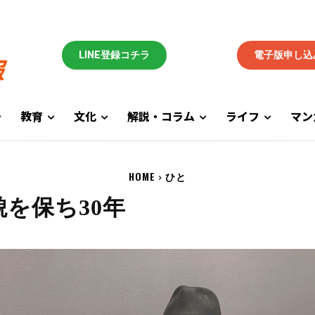
LINE登録コチラ
電子版申し込
教育
文化
解説・コラム
ライフ
マン
HOME
ひと
を保ち30年