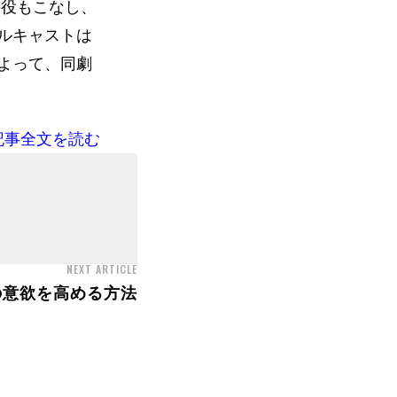
の役もこなし、
ルキャストは
よって、同劇
記事全文を読む
NEXT ARTICLE
の意欲を高める方法