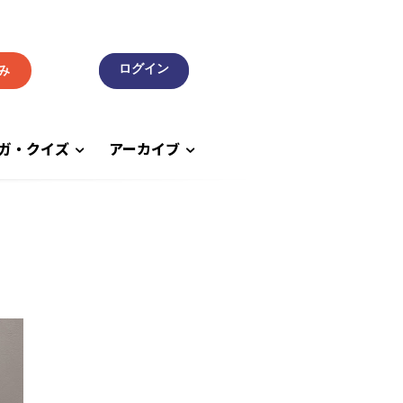
み
ガ・クイズ
アーカイブ