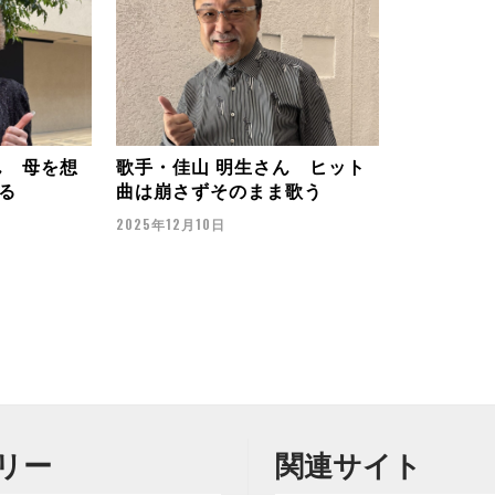
ん 母を想
歌手・佳山 明生さん ヒット
る
曲は崩さずそのまま歌う
2025年12月10日
リー
関連サイト