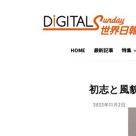
HOME
最新記事
特集
初志と風貌
2022年11月2日