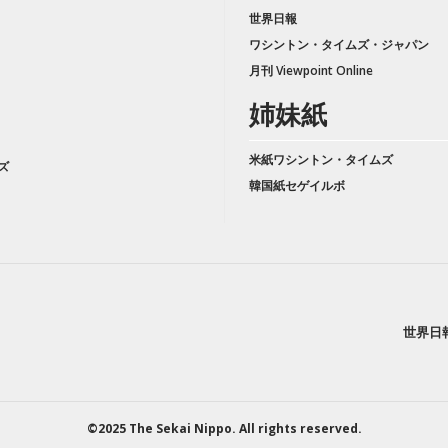
世界日報
ワシントン・タイムズ・ジャパン
月刊 Viewpoint Online
姉妹紙
米紙ワシントン・タイムズ
ズ
韓国紙セゲイルボ
世界日
©2025 The Sekai Nippo. All rights reserved.