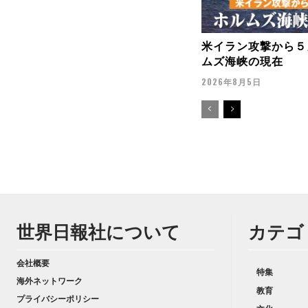
米イラン攻撃から５
ムズ海峡の現在
2026年8月5日
世界日報社について
カテゴ
会社概要
特集
海外ネットワーク
教育
プライバシーポリシー