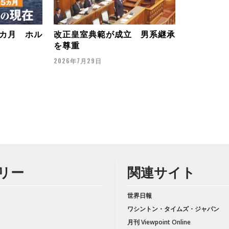
カ月 ホル
改正皇室典範が成立 男系継承
を尊重
2026年7月29日
リー
関連サイト
世界日報
ワシントン・タイムズ・ジャパン
月刊 Viewpoint Online