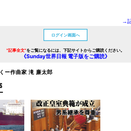
→
ログイン画面へ
"記事全文"
をご覧になるには、下記サイトからご購読ください。
《Sunday世界日報 電子版をご購読》
くー作曲家 滝 廉太郎
S