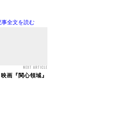
記事全文を読む
NEXT ARTICLE
映画『関心領域』