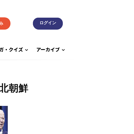
み
ガ・クイズ
アーカイブ
北朝鮮